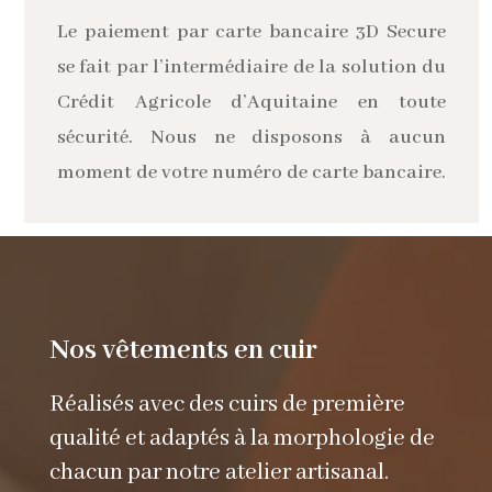
Le paiement par carte bancaire 3D Secure
se fait par l’intermédiaire de la solution du
Crédit Agricole d’Aquitaine en toute
sécurité. Nous ne disposons à aucun
moment de votre numéro de carte bancaire.
Nos vêtements en cuir
Réalisés avec des cuirs de première
qualité et adaptés à la morphologie de
chacun par notre atelier artisanal.