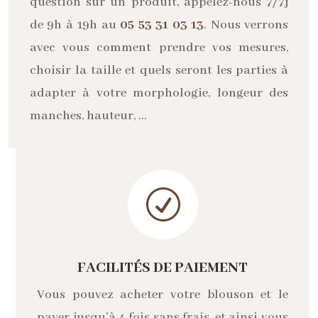
question sur un produit, appelez-nous 7/7j
de 9h à 19h au
05 53 31 03 13
. Nous verrons
avec vous comment prendre vos mesures,
choisir la taille et quels seront les parties à
adapter à votre morphologie, longeur des
manches, hauteur, …
R
FACILITÉS DE PAIEMENT
Vous pouvez acheter votre blouson et le
payer jusqu’à 4 fois sans frais, et ainsi vous