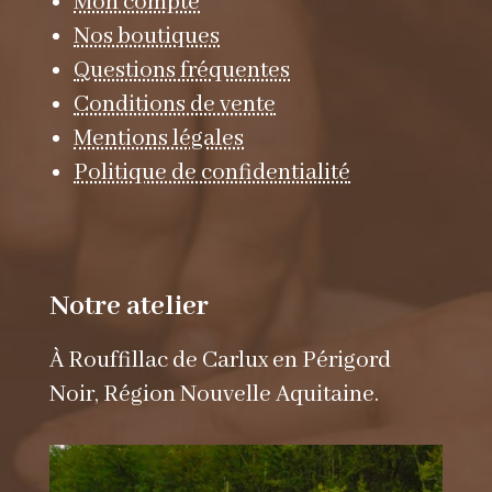
Mon compte
Nos boutiques
Questions fréquentes
Conditions de vente
Mentions légales
Politique de confidentialité
Notre atelier
À Rouffillac de Carlux en Périgord
Noir, Région Nouvelle Aquitaine.