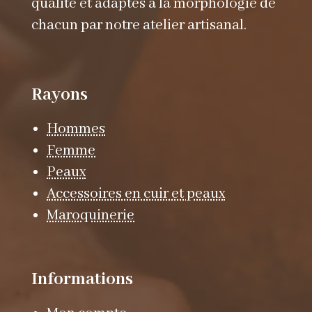
qualité et adaptés à la morphologie de
chacun par notre atelier artisanal.
Rayons
Hommes
Femme
Peaux
Accessoires en cuir et peaux
Maroquinerie
Informations