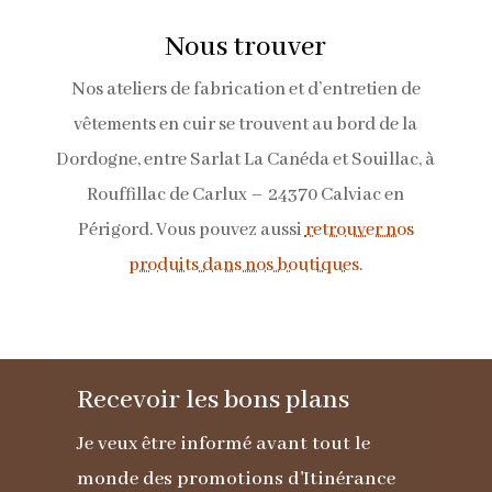
Nous trouver
Nos ateliers de fabrication et d’entretien de
vêtements en cuir se trouvent au bord de la
Dordogne, entre Sarlat La Canéda et Souillac, à
Rouffillac de Carlux – 24370 Calviac en
Périgord. Vous pouvez aussi
retrouver nos
produits dans nos boutiques
.
Recevoir les bons plans
Je veux être informé avant tout le
monde des promotions d'Itinérance