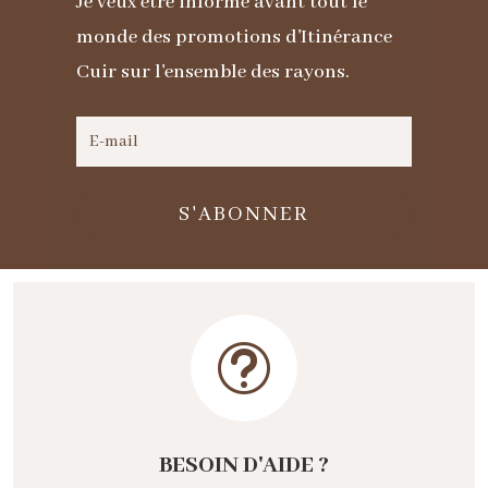
Je veux être informé avant tout le
monde des promotions d'Itinérance
Cuir sur l'ensemble des rayons.
S'ABONNER
t
BESOIN D'AIDE ?