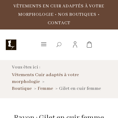
VÊTEMENTS EN CUIR ADAPTÉS À VOTRE
MORPHOLOGIE
•
NOS BOUTIQUES
•
CONTACT
Vous êtes ici :
Vêtements Cuir adaptés à votre
morphologie
Boutique
Femme
Gilet en cuir femme
Rayon : Gilet en cuir femme