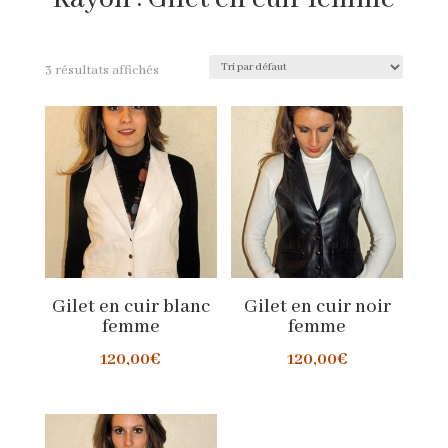
3 résultats affichés
Gilet en cuir blanc
Gilet en cuir noir
femme
femme
120,00
€
120,00
€