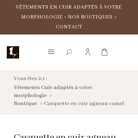
VÊTEMENTS EN CUIR ADAPTÉS À VOTRE
MORPHOLOGIE
•
NOS BOUTIQUES
•
CONTACT
Vous êtes ici :
Vêtements Cuir adaptés à votre
morphologie
Boutique
Casquette en cuir agneau camel
Casquette en cuir agneau