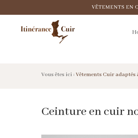
VÊTEMENTS EN 
H
Vous êtes ici :
Vêtements Cuir adaptés 
Ceinture en cuir no