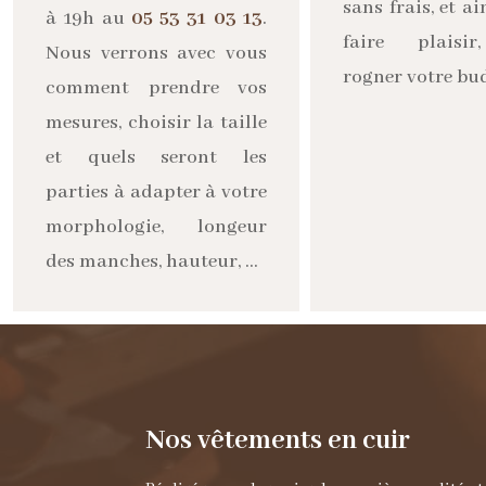
sans frais, et ai
à 19h au
05 53 31 03 13
.
faire plaisi
Nous verrons avec vous
rogner votre bu
comment prendre vos
mesures, choisir la taille
et quels seront les
parties à adapter à votre
morphologie, longeur
des manches, hauteur, …
Nos vêtements en cuir