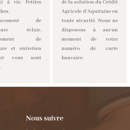
ti à vie. Petites
de la solution du Crédit
hes,
Agricole d’Aquitaine en
lacement de
toute sécurité. Nous ne
eture éclair,
disposons à aucun
ngement de
moment de votre
ure et entretien
numéro de carte
ant vous sont
bancaire.
.
Nous suivre