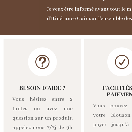
Je veux être informé avant tout le
d'Itinérance Cuir sur l'ensemble de
t
R
BESOIN D'AIDE ?
FACILITÉS
PAIEME
Vous hésitez entre 2
Vous pouvez 
tailles ou avez une
votre blouso
question sur un produit,
payer jusqu’à
appelez-nous 7/7j de 9h