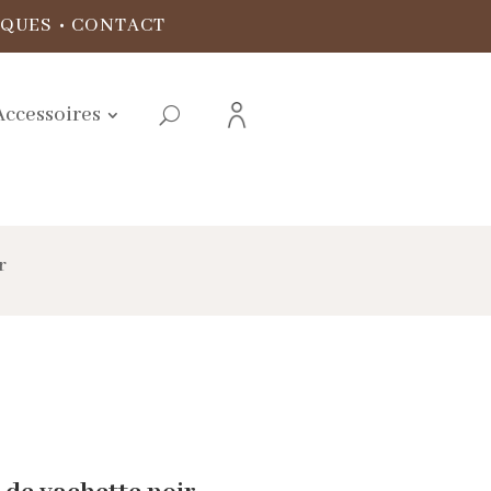
IQUES
•
CONTACT
Accessoires
r