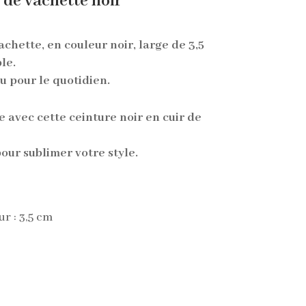
 de vachette noir
achette, en couleur noir, large de 3,5
le.
u pour le quotidien.
 avec cette ceinture noir en cuir de
pour sublimer votre style.
r :
3,5 cm