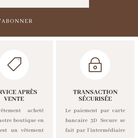
S'ABONNER

~
RVICE APRÈS
TRANSACTION
VENTE
SÉCURISÉE
êtement acheté
Le paiement par carte
notre boutique en
bancaire 3D Secure se
 est un vêtement
fait par l’intermédiaire