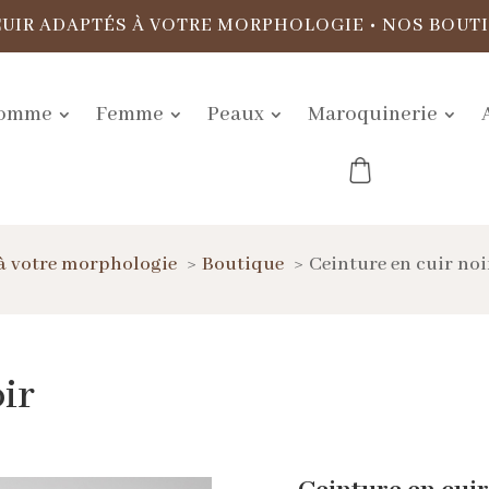
CUIR ADAPTÉS À VOTRE MORPHOLOGIE
•
NOS BOUT
omme
Femme
Peaux
Maroquinerie
à votre morphologie
Boutique
Ceinture en cuir noi
ir