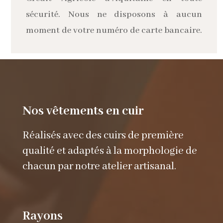
sécurité. Nous ne disposons à aucun
moment de votre numéro de carte bancaire.
Nos vêtements en cuir
Réalisés avec des cuirs de première
qualité et adaptés à la morphologie de
chacun par notre atelier artisanal.
Rayons