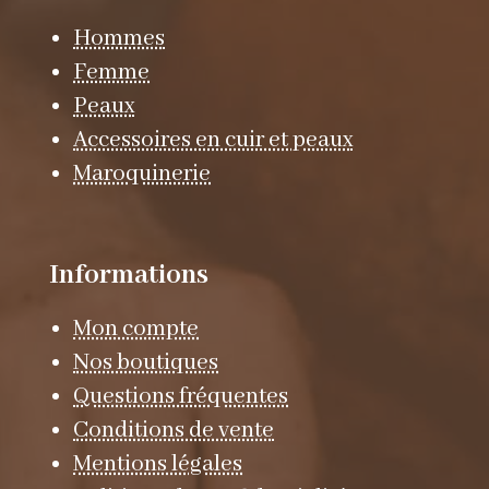
Hommes
Femme
Peaux
Accessoires en cuir et peaux
Maroquinerie
Informations
Mon compte
Nos boutiques
Questions fréquentes
Conditions de vente
Mentions légales