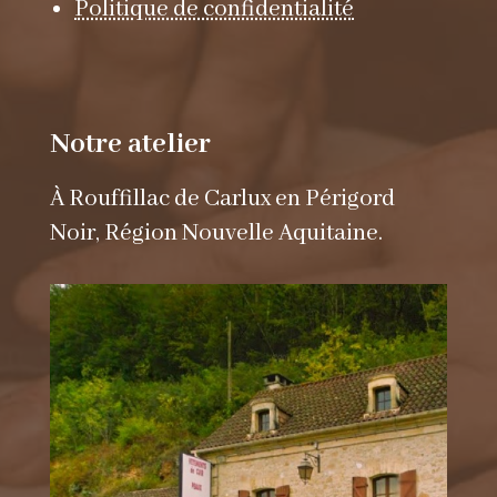
Politique de confidentialité
Notre atelier
À Rouffillac de Carlux en Périgord
Noir, Région Nouvelle Aquitaine.