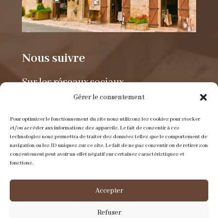
Nous suivre
Sur les réseaux sociaux.
Gérer le consentement
Pour optimiser le fonctionnement du site nous utilisons les cookies pour stocker
et/ou accéder aux informations des appareils. Le fait de consentir à ces
technologies nous permettra de traiter des données telles que le comportement de
navigation ou les ID uniques sur ce site. Le fait de ne pas consentir ou de retirer son
consentement peut avoir un effet négatif sur certaines caractéristiques et
Envoyer un e-mail
fonctions.
contact@itinerance-cuir.fr
Accepter
Refuser
Nous appeler