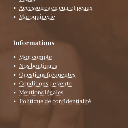
Accessoires en cuir et peaux
Maroquinerie
Informations
Mon compte
Nos boutiques
Questions fréquentes
Conditions de vente
Mentions légales
Politique de confidentialité