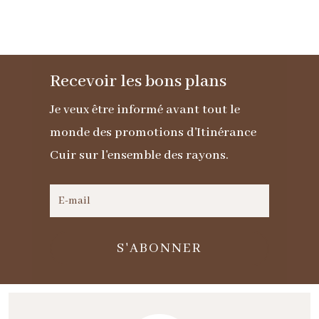
en
cuir
agneau
Recevoir les bons plans
multicolore
Je veux être informé avant tout le
monde des promotions d'Itinérance
Cuir sur l'ensemble des rayons.
S'ABONNER