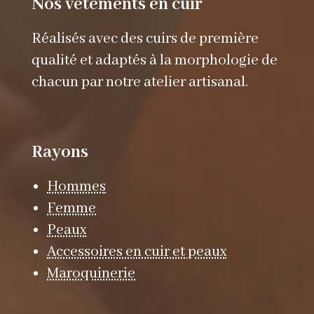
Nos vêtements en cuir
Réalisés avec des cuirs de première
qualité et adaptés à la morphologie de
chacun par notre atelier artisanal.
Rayons
Hommes
Femme
Peaux
Accessoires en cuir et peaux
Maroquinerie