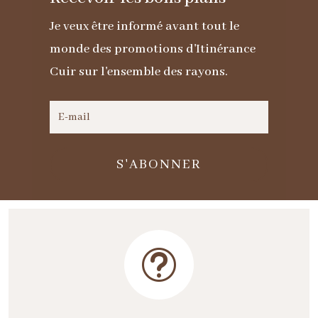
agneau
Je veux être informé avant tout le
nina
monde des promotions d'Itinérance
Cuir sur l'ensemble des rayons.
S'ABONNER
t