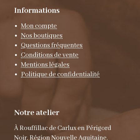
Informations
Mon compte
Nos boutiques
Questions fréquentes
Conditions de vente
Mentions légales
Politique de confidentialité
Notre atelier
À Rouffillac de Carlux en Périgord
Noir, Région Nouvelle Aquitaine.