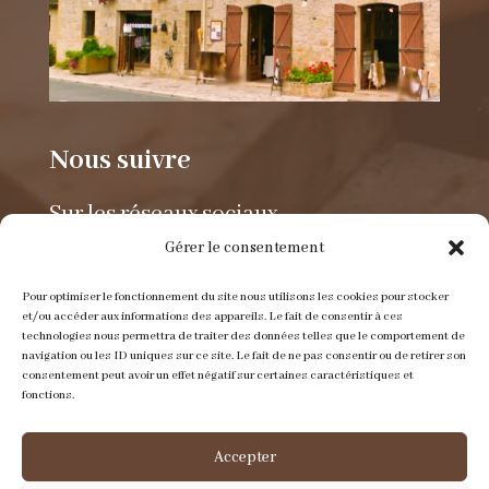
Nous suivre
Sur les réseaux sociaux.
Gérer le consentement
Pour optimiser le fonctionnement du site nous utilisons les cookies pour stocker
et/ou accéder aux informations des appareils. Le fait de consentir à ces
technologies nous permettra de traiter des données telles que le comportement de
navigation ou les ID uniques sur ce site. Le fait de ne pas consentir ou de retirer son
consentement peut avoir un effet négatif sur certaines caractéristiques et
Envoyer un e-mail
fonctions.
contact@itinerance-cuir.fr
Accepter