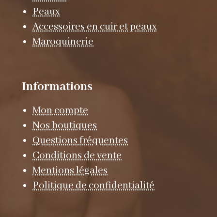
Peaux
Accessoires en cuir et peaux
Maroquinerie
Informations
Mon compte
Nos boutiques
Questions fréquentes
Conditions de vente
Mentions légales
Politique de confidentialité