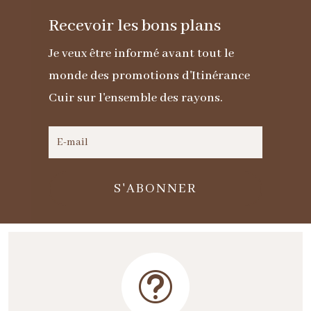
en
Recevoir les bons plans
peau
retournee
Je veux être informé avant tout le
marron
monde des promotions d'Itinérance
Cuir sur l'ensemble des rayons.
S'ABONNER
t