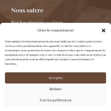
Nous suivre
Sur les réseaux sociaux.
Gérer le consentement
Pour optimiser le fonctionnement du site nous utilisons les cookies pour stocker
et/ou accéder aux informations des appareils. Le fait de consentir à ces
technologies nous permettra de traiter des données telles que le comportement de
navigation ou les ID uniques sur ce site. Le fait de ne pas consentir ou de retirer son
consentement peut avoir un effet négatif sur certaines caractéristiques et
Envoyer un e-mail
fonctions.
contact@itinerance-cuir.fr
Accepter
Refuser
Nous appeler
Voir les préférences
05 53 31 03 13