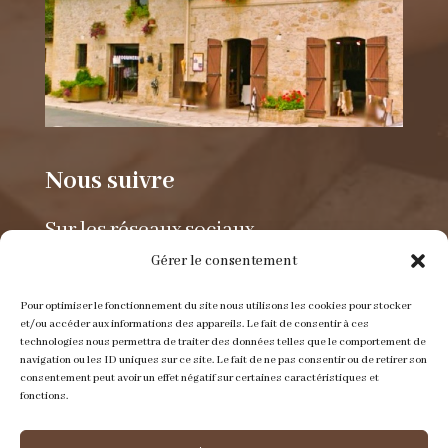
Nous suivre
Sur les réseaux sociaux.
Gérer le consentement
Pour optimiser le fonctionnement du site nous utilisons les cookies pour stocker
et/ou accéder aux informations des appareils. Le fait de consentir à ces
technologies nous permettra de traiter des données telles que le comportement de
navigation ou les ID uniques sur ce site. Le fait de ne pas consentir ou de retirer son
consentement peut avoir un effet négatif sur certaines caractéristiques et
Envoyer un e-mail
fonctions.
contact@itinerance-cuir.fr