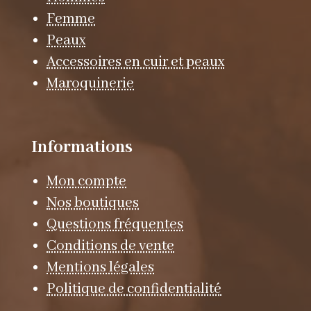
Femme
Peaux
Accessoires en cuir et peaux
Maroquinerie
Informations
Mon compte
Nos boutiques
Questions fréquentes
Conditions de vente
Mentions légales
Politique de confidentialité