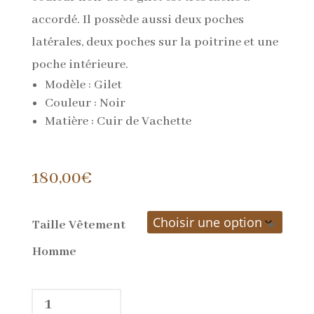
accordé. Il possède aussi deux poches
latérales, deux poches sur la poitrine et une
poche intérieure.
Modèle : Gilet
Couleur : Noir
Matière : Cuir de Vachette
180,00
€
Taille Vêtement
Homme
quantité