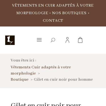
VÊTEMENTS EN CUIR ADAPTÉS À VOTRE
MORPHOLOGIE
•
NOS BOUTIQUES
•
CONTACT
Vous êtes ici :
Vêtements Cuir adaptés à votre
morphologie
Boutique
Gilet en cuir noir pour homme
Gilet en cuir noir pour