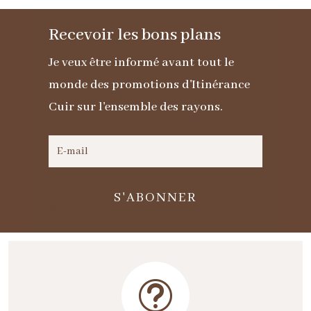
noir
Recevoir les bons plans
pour
homme
Je veux être informé avant tout le
monde des promotions d'Itinérance
Cuir sur l'ensemble des rayons.
S'ABONNER
t