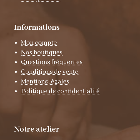
Informations
Mon compte
Nos boutiques
Questions fréquentes
Conditions de vente
Mentions légales
Politique de confidentialité
Notre atelier