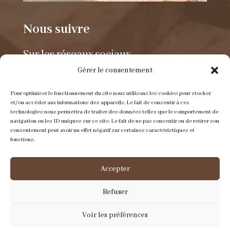
Nous suivre
Sur les réseaux sociaux.
Gérer le consentement
Pour optimiser le fonctionnement du site nous utilisons les cookies pour stocker
et/ou accéder aux informations des appareils. Le fait de consentir à ces
technologies nous permettra de traiter des données telles que le comportement de
navigation ou les ID uniques sur ce site. Le fait de ne pas consentir ou de retirer son
consentement peut avoir un effet négatif sur certaines caractéristiques et
Envoyer un e-mail
fonctions.
contact@itinerance-cuir.fr
Accepter
Refuser
Nous appeler
Voir les préférences
05 53 31 03 13