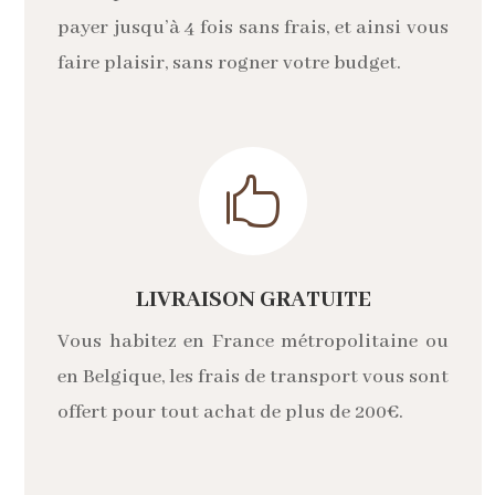
payer jusqu’à 4 fois sans frais, et ainsi vous
faire plaisir, sans rogner votre budget.

LIVRAISON GRATUITE
Vous habitez en France métropolitaine ou
en Belgique, les frais de transport vous sont
offert pour tout achat de plus de 200€.