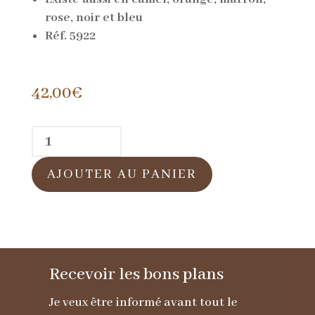
rose, noir et bleu
Réf. 5922
42,00
€
quantité
de
AJOUTER AU PANIER
Portefeuille
en
cuir
rouge
Recevoir les bons plans
Je veux être informé avant tout le