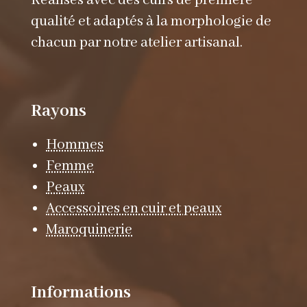
Réalisés avec des cuirs de première
qualité et adaptés à la morphologie de
chacun par notre atelier artisanal.
Rayons
Hommes
Femme
Peaux
Accessoires en cuir et peaux
Maroquinerie
Informations