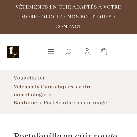
VÊTEMENTS EN CUIR ADAPTÉS À VOTRE
MORPHOLOGIE
•
NOS BOUTIQUES
•
CONTACT
Vous êtes ici :
Vêtements Cuir adaptés à votre
morphologie
Boutique
Portefeuille en cuir rouge
Portefeuille en cuir rouge