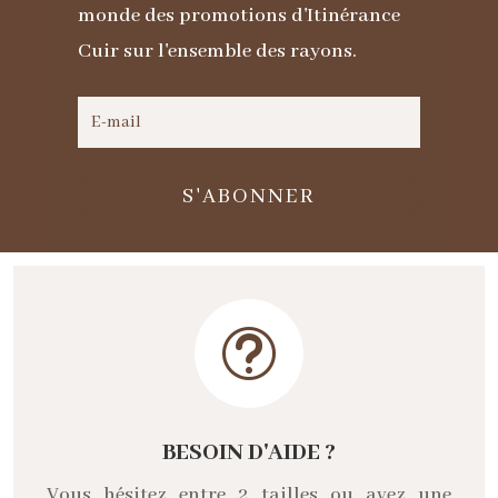
monde des promotions d'Itinérance
Cuir sur l'ensemble des rayons.
S'ABONNER
t
BESOIN D'AIDE ?
Vous hésitez entre 2 tailles ou avez une