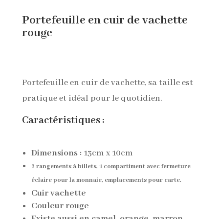
Portefeuille en cuir de vachette
rouge
Portefeuille en cuir de vachette, sa taille est
pratique et idéal pour le quotidien.
Caractéristiques :
Dimensions :
13
cm x 10cm
2 rangements à billets, 1 compartiment avec fermeture
éclaire pour la monnaie, emplacements pour carte.
Cuir vachette
Couleur rouge
Existe aussi en camel, orange, marron,