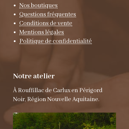
Nos boutiques
Questions fréquentes
Conditions de vente
Mentions légales
Politique de confidentialité
Notre atelier
À Rouffillac de Carlux en Périgord
Noir, Région Nouvelle Aquitaine.