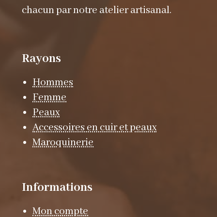
chacun par notre atelier artisanal.
Rayons
Hommes
Femme
Peaux
Accessoires en cuir et peaux
Maroquinerie
Informations
Mon compte