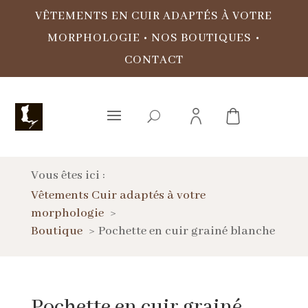
VÊTEMENTS EN CUIR ADAPTÉS À VOTRE
MORPHOLOGIE
•
NOS BOUTIQUES
•
CONTACT
Vous êtes ici :
Vêtements Cuir adaptés à votre
morphologie
Boutique
Pochette en cuir grainé blanche
Pochette en cuir grainé