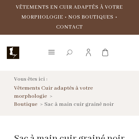
VÊTEMENTS EN CUIR ADAPTÉS À VOTRE
MORPHOLOGIE
•
NOS BOUTIQUES
•
CONTACT
Vous êtes ici :
Vêtements Cuir adaptés à votre
morphologie
Boutique
Sac à main cuir grainé noir
Sac à main cuir grainé noir