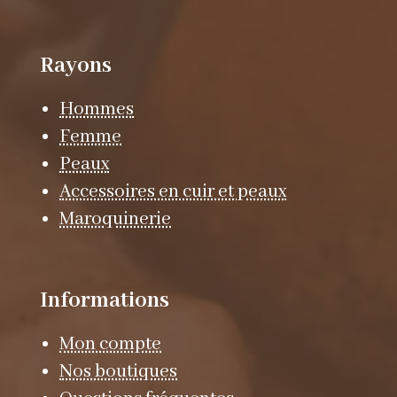
Rayons
Hommes
Femme
Peaux
Accessoires en cuir et peaux
Maroquinerie
Informations
Mon compte
Nos boutiques