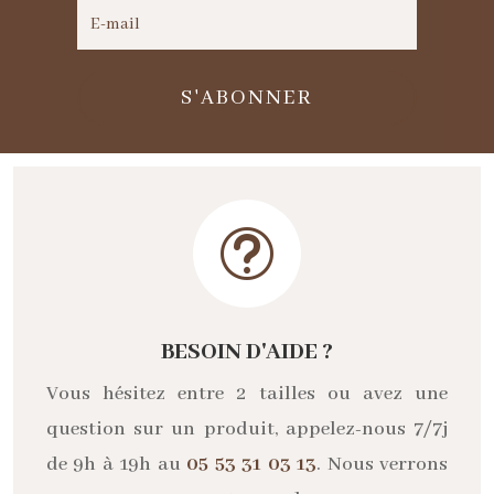
S'ABONNER
t
BESOIN D'AIDE ?
Vous hésitez entre 2 tailles ou avez une
question sur un produit, appelez-nous 7/7j
de 9h à 19h au
05 53 31 03 13
. Nous verrons