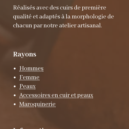
Réalisés avec des cuirs de première
qualité et adaptés à la morphologie de
chacun par notre atelier artisanal.
Rayons
Hommes
Femme
Peaux
Accessoires en cuir et peaux
Maroquinerie