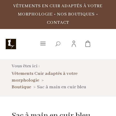
VÊTEMENTS EN CUIR ADAPTÉS À VOTRE
MORPHOLOGIE
•
NOS BOUTIQUES
•
CONTACT
Vous êtes ici :
Vêtements Cuir adaptés à votre
morphologie
Boutique
Sac à main en cuir bleu
Sac à main en cuir bleu