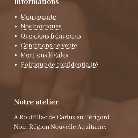
Informations
Mon compte
Nos boutiques
Questions fréquentes
Conditions de vente
Mentions légales
Politique de confidentialité
Notre atelier
À Rouffillac de Carlux en Périgord
Noir, Région Nouvelle Aquitaine.