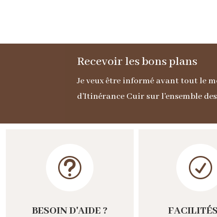
Recevoir les bons plans
Je veux être informé avant tout le
d'Itinérance Cuir sur l'ensemble de
t
R
BESOIN D'AIDE ?
FACILITÉS