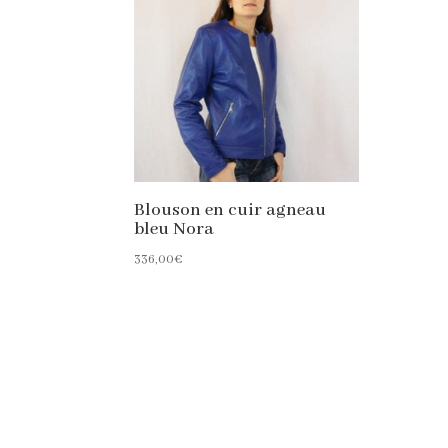
Blouson en cuir agneau
bleu Nora
336,00
€