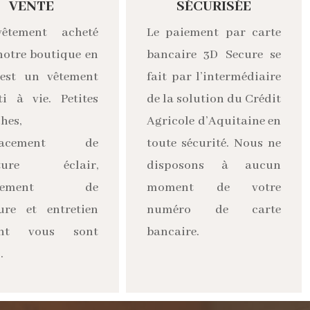
VENTE
SÉCURISÉE
êtement acheté
Le paiement par carte
notre boutique en
bancaire 3D Secure se
 est un vêtement
fait par l’intermédiaire
ti à vie. Petites
de la solution du Crédit
hes,
Agricole d’Aquitaine en
lacement de
toute sécurité. Nous ne
eture éclair,
disposons à aucun
ngement de
moment de votre
ure et entretien
numéro de carte
ant vous sont
bancaire.
.