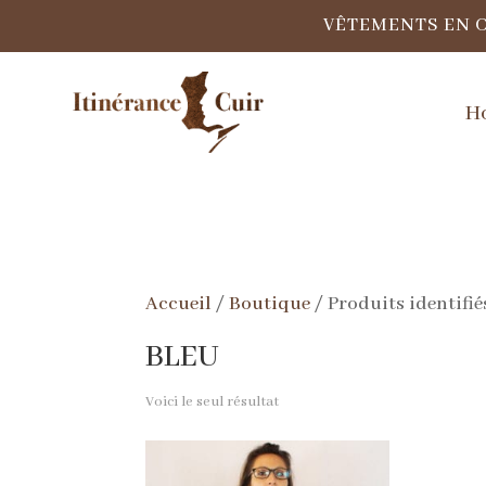
VÊTEMENTS EN 
H
Accueil
/
Boutique
/ Produits identifi
BLEU
Voici le seul résultat