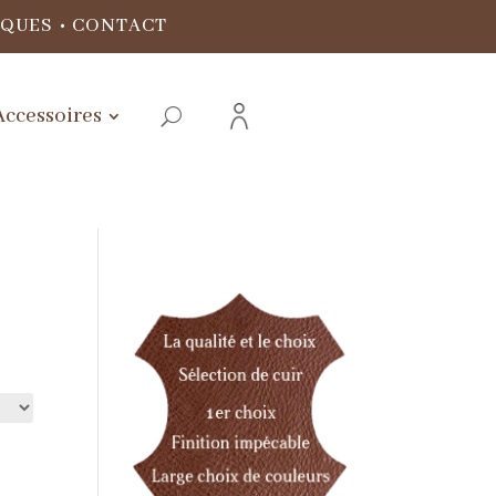
IQUES
•
CONTACT
Accessoires