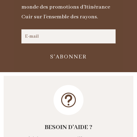
monde des promotions d'Itinérance
Cuir sur l'ensemble des rayons.
S'ABONNER
t
BESOIN D'AIDE ?