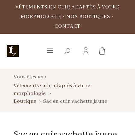
VÊTEMENTS EN CUIR ADAPTÉS À VOTRE
MORPHOLOGIE
•
NOS BOUTIQUES
•
CONTACT
Vous êtes ici :
Vêtements Cuir adaptés à votre
morphologie
Boutique
Sac en cuir vachette jaune
Sac en cuir vachette jaune