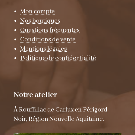
Mon compte
Nos boutiques
Questions fréquentes
Conditions de vente
Mentions légales
Politique de confidentialité
Notre atelier
À Rouffillac de Carlux en Périgord
Noir, Région Nouvelle Aquitaine.