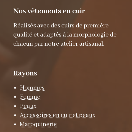
Nos vêtements en cuir
Réalisés avec des cuirs de première
qualité et adaptés à la morphologie de
chacun par notre atelier artisanal.
Rayons
Hommes
Femme
Peaux
Accessoires en cuir et peaux
Maroquinerie