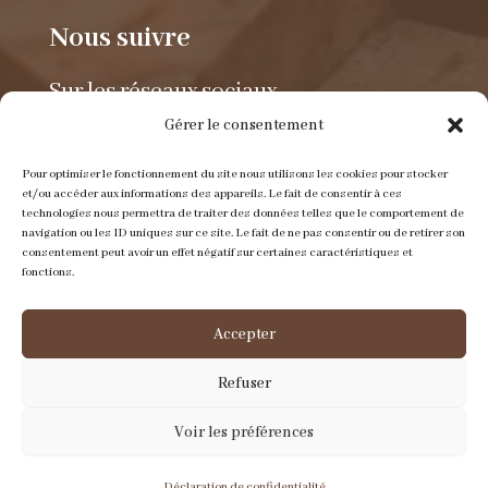
Nous suivre
Sur les réseaux sociaux.
Gérer le consentement
Pour optimiser le fonctionnement du site nous utilisons les cookies pour stocker
et/ou accéder aux informations des appareils. Le fait de consentir à ces
technologies nous permettra de traiter des données telles que le comportement de
navigation ou les ID uniques sur ce site. Le fait de ne pas consentir ou de retirer son
consentement peut avoir un effet négatif sur certaines caractéristiques et
Envoyer un e-mail
fonctions.
contact@itinerance-cuir.fr
Accepter
Refuser
Nous appeler
Voir les préférences
05 53 31 03 13
Déclaration de confidentialité