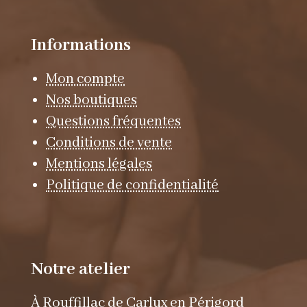
Informations
Mon compte
Nos boutiques
Questions fréquentes
Conditions de vente
Mentions légales
Politique de confidentialité
Notre atelier
À Rouffillac de Carlux en Périgord